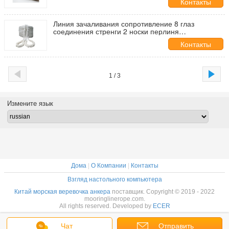
Контакты
Линия зачаливания сопротивление 8 глаз
соединения стренги 2 носки перлиня
Мултифиламент ПП веревочки
Контакты
1 / 3
Измените язык
Дома
|
О Компании
|
Контакты
Взгляд настольного компьютера
Китай морская веревочка анкера
поставщик. Copyright © 2019 - 2022
mooringlinerope.com.
All rights reserved. Developed by
ECER
Чат
Отправить