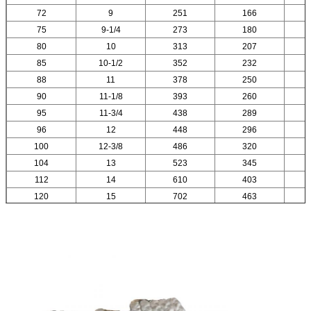
72
9
251
166
75
9-1/4
273
180
80
10
313
207
85
10-1/2
352
232
88
11
378
250
90
11-1/8
393
260
95
11-3/4
438
289
96
12
448
296
100
12-3/8
486
320
104
13
523
345
112
14
610
403
120
15
702
463