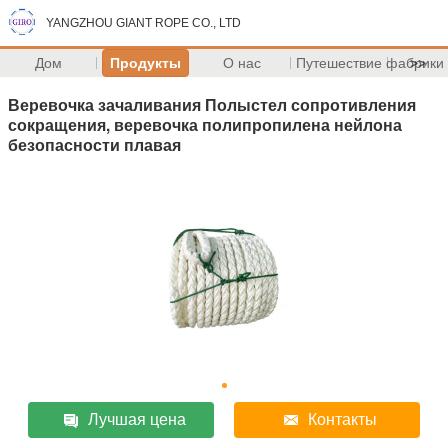
YANGZHOU GIANT ROPE CO., LTD
Дом
Продукты
О нас
Путешествие фабрики
>>
Веревочка зачаливания Полыстел сопротивления
сокращения, веревочка полипропилена нейлона
безопасности плавая
Лучшая цена
Контакты