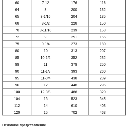
60
7-12
176
116
64
8
200
132
65
8-1/16
204
135
68
8-1/2
228
150
70
8-11/16
239
158
72
9
251
166
75
9-1/4
273
180
80
10
313
207
85
10-1/2
352
232
88
11
378
250
90
11-1/8
393
260
95
11-3/4
438
289
96
12
448
296
100
12-3/8
486
320
104
13
523
345
112
14
610
403
120
15
702
463
Основное представление