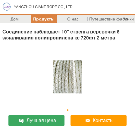
YANGZHOU GIANT ROPE CO., LTD
Дом
Продукты
О нас
Путешествие фабрики
>>
Соединение наблюдает 10" стренга веревочки 8
зачаливания полипропилена кс 720фт 2 метра
Лучшая цена
Контакты