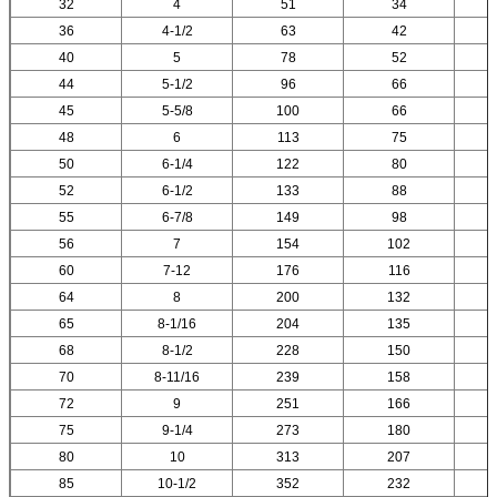
32
4
51
34
36
4-1/2
63
42
40
5
78
52
44
5-1/2
96
66
45
5-5/8
100
66
48
6
113
75
50
6-1/4
122
80
52
6-1/2
133
88
55
6-7/8
149
98
56
7
154
102
60
7-12
176
116
64
8
200
132
65
8-1/16
204
135
68
8-1/2
228
150
70
8-11/16
239
158
72
9
251
166
75
9-1/4
273
180
80
10
313
207
85
10-1/2
352
232