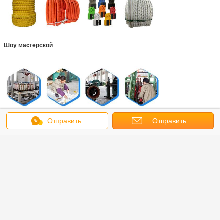
Шоу мастерской
Отправить
Отправить
сообщение
запрос
Аттестации