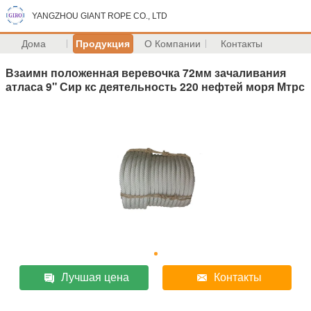
YANGZHOU GIANT ROPE CO., LTD
Дома
Продукция
О Компании
Контакты
Взаимн положенная веревочка 72мм зачаливания
атласа 9" Сир кс деятельность 220 нефтей моря Мтрс
Лучшая цена
Контакты