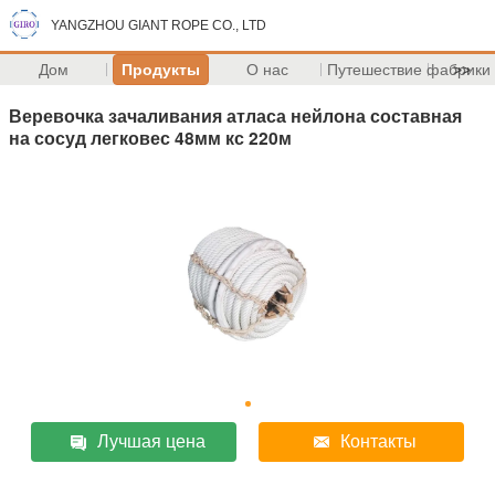
YANGZHOU GIANT ROPE CO., LTD
Дом
Продукты
О нас
Путешествие фабрики
>>
Веревочка зачаливания атласа нейлона составная
на сосуд легковес 48мм кс 220м
Лучшая цена
Контакты