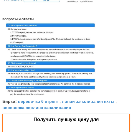
вопросы и ответы
веревочка 6 стренг
линии зачаливания яхты
Бирки:
,
,
веревочка перлиня зачаливания
Получить лучшую цену для