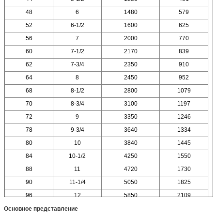
48
6
1480
579
52
6-1/2
1600
625
56
7
2000
770
60
7-1/2
2170
839
62
7-3/4
2350
910
64
8
2450
952
68
8-1/2
2800
1079
70
8-3/4
3100
1197
72
9
3350
1246
78
9-3/4
3640
1334
80
10
3840
1445
84
10-1/2
4250
1550
88
11
4720
1730
90
11-1/4
5050
1825
96
12
5850
2109
Основное представление