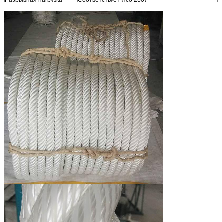
МБЛ=Минимум
Другие размеры
Доступный по требованию