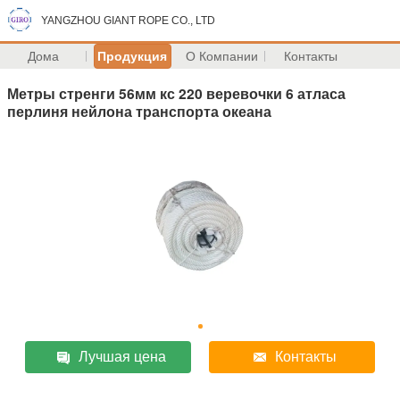
YANGZHOU GIANT ROPE CO., LTD
Дома
Продукция
О Компании
Контакты
Метры стренги 56мм кс 220 веревочки 6 атласа
перлиня нейлона транспорта океана
Лучшая цена
Контакты