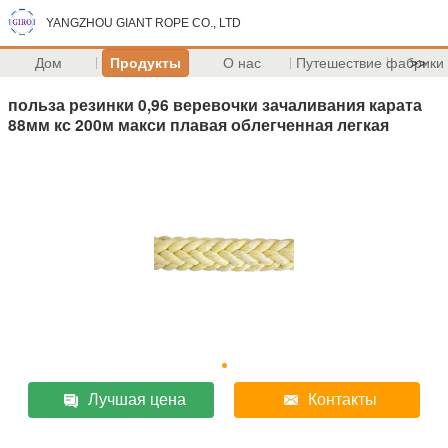
YANGZHOU GIANT ROPE CO., LTD
Дом
Продукты
О нас
Путешествие фабрики
>>
польза резинки 0,96 веревочки зачаливания карата
88мм кс 200м макси плавая облегченная легкая
Лучшая цена
Контакты