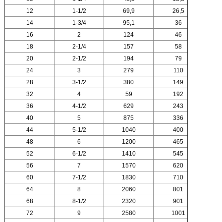
12
1-1/2
69,9
26,5
14
1-3/4
95,1
36
16
2
124
46
18
2-1/4
157
58
20
2-1/2
194
79
24
3
279
110
28
3-1/2
380
149
32
4
59
192
36
4-1/2
629
243
40
5
875
336
44
5-1/2
1040
400
48
6
1200
465
52
6-1/2
1410
545
56
7
1570
620
60
7-1/2
1830
710
64
8
2060
801
68
8-1/2
2320
901
72
9
2580
1001