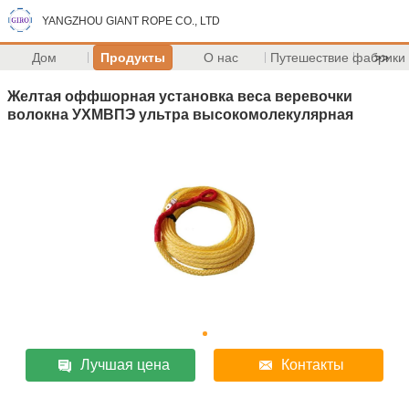
YANGZHOU GIANT ROPE CO., LTD
Дом
Продукты
О нас
Путешествие фабрики
>>
Желтая оффшорная установка веса веревочки
волокна УХМВПЭ ультра высокомолекулярная
Лучшая цена
Контакты