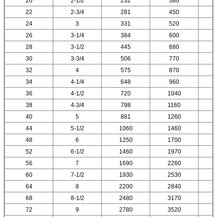
20
2-1/2
232
380
22
2-3/4
281
450
24
3
331
520
26
3-1/4
384
600
28
3-1/2
445
680
30
3-3/4
506
770
32
4
575
870
34
4-1/4
648
960
36
4-1/2
720
1040
38
4-3/4
798
1160
40
5
881
1260
44
5-1/2
1060
1460
48
6
1250
1700
52
6-1/2
1460
1970
56
7
1690
2260
60
7-1/2
1930
2530
64
8
2200
2840
68
8-1/2
2480
3170
72
9
2780
3520