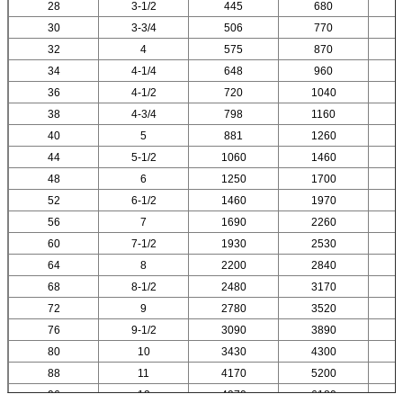
28
3-1/2
445
680
30
3-3/4
506
770
32
4
575
870
34
4-1/4
648
960
36
4-1/2
720
1040
38
4-3/4
798
1160
40
5
881
1260
44
5-1/2
1060
1460
48
6
1250
1700
52
6-1/2
1460
1970
56
7
1690
2260
60
7-1/2
1930
2530
64
8
2200
2840
68
8-1/2
2480
3170
72
9
2780
3520
76
9-1/2
3090
3890
80
10
3430
4300
88
11
4170
5200
96
12
4970
6180