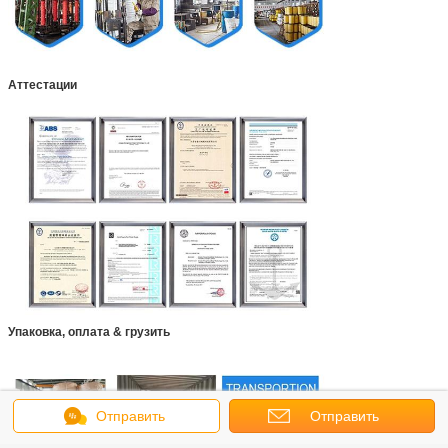
Аттестации
Упаковка, оплата & грузить
Отправить
Отправить