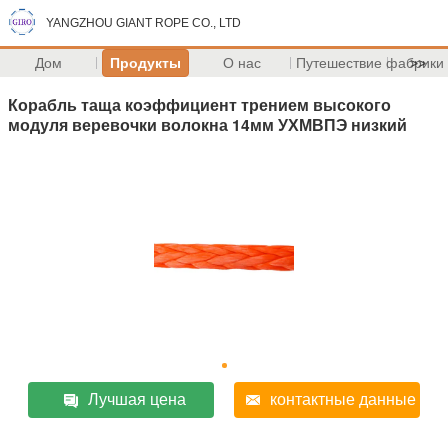
YANGZHOU GIANT ROPE CO., LTD
Дом
Продукты
О нас
Путешествие фабрики
>>
Корабль таща коэффициент трением высокого
модуля веревочки волокна 14мм УХМВПЭ низкий
Лучшая цена
контактные данные