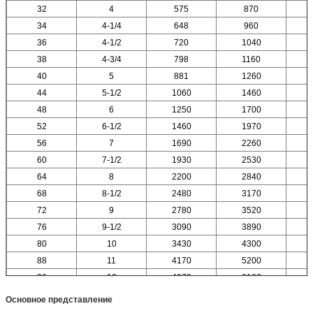
32
4
575
870
34
4-1/4
648
960
36
4-1/2
720
1040
38
4-3/4
798
1160
40
5
881
1260
44
5-1/2
1060
1460
48
6
1250
1700
52
6-1/2
1460
1970
56
7
1690
2260
60
7-1/2
1930
2530
64
8
2200
2840
68
8-1/2
2480
3170
72
9
2780
3520
76
9-1/2
3090
3890
80
10
3430
4300
88
11
4170
5200
96
12
4970
6180
Основное представление