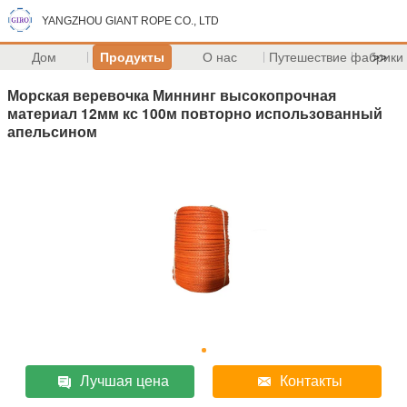
YANGZHOU GIANT ROPE CO., LTD
Дом
Продукты
О нас
Путешествие фабрики
>>
Морская веревочка Миннинг высокопрочная
материал 12мм кс 100м повторно использованный
апельсином
Лучшая цена
Контакты