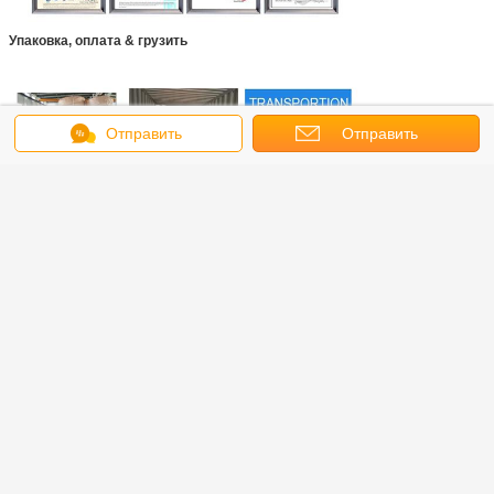
Упаковка, оплата & грузить
Отправить
Отправить
сообщение
запрос
вопросы и ответы