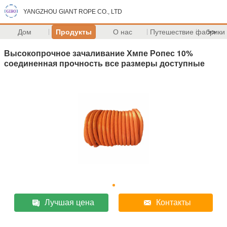
YANGZHOU GIANT ROPE CO., LTD
Дом
Продукты
О нас
Путешествие фабрики
>>
Высокопрочное зачаливание Хмпе Ропес 10%
соединенная прочность все размеры доступные
Лучшая цена
Контакты