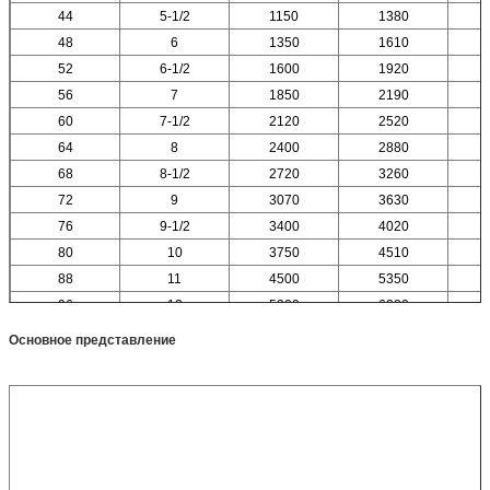
44
5-1/2
1150
1380
48
6
1350
1610
52
6-1/2
1600
1920
56
7
1850
2190
60
7-1/2
2120
2520
64
8
2400
2880
68
8-1/2
2720
3260
72
9
3070
3630
76
9-1/2
3400
4020
80
10
3750
4510
88
11
4500
5350
96
12
5300
6280
Основное представление