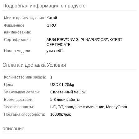
Подробная информация о продукте
Место происхождения:
Китай
Фирменное
GIRO
наименование:
Сертификация:
ABS/LR/BV/DNV-GL/RINA/RS/CCS/NK/TEST
CERTIFICATE
Номер модели:
ухмвпе01
Оплата и доставка Условия
Количество мин заказа:
1
Цена:
USD 01-20/kg
Упаковывая детали:
Сплетенный мешок
Время доставки:
5-8 дней работы
Условия оплаты:
L/C, T/T, западное соединение, MoneyGram
Поставка способности:
10000кг/еар
описание