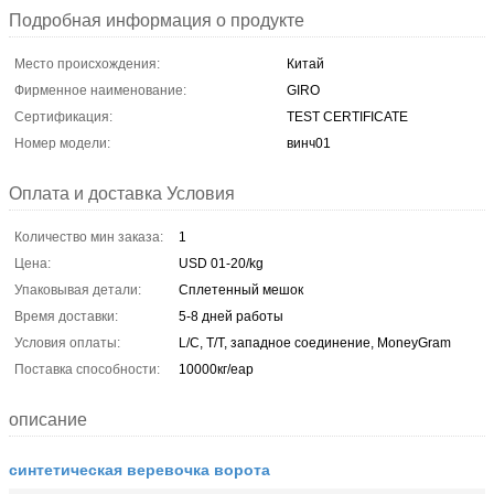
Подробная информация о продукте
Место происхождения:
Китай
Фирменное наименование:
GIRO
Сертификация:
TEST CERTIFICATE
Номер модели:
винч01
Оплата и доставка Условия
Количество мин заказа:
1
Цена:
USD 01-20/kg
Упаковывая детали:
Сплетенный мешок
Время доставки:
5-8 дней работы
Условия оплаты:
L/C, T/T, западное соединение, MoneyGram
Поставка способности:
10000кг/еар
описание
синтетическая веревочка ворота