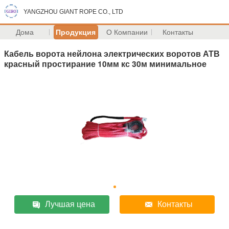
YANGZHOU GIANT ROPE CO., LTD
Дома
Продукция
О Компании
Контакты
Кабель ворота нейлона электрических воротов АТВ
красный простирание 10мм кс 30м минимальное
Лучшая цена
Контакты