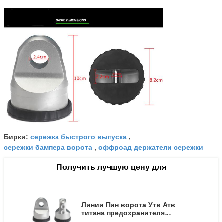
сережка быстрого выпуска
Бирки:
,
сережки бампера ворота
оффроад держатели сережки
,
Получить лучшую цену для
Линии Пин ворота Утв Атв
титана предохранителя
держателя сережки ворота