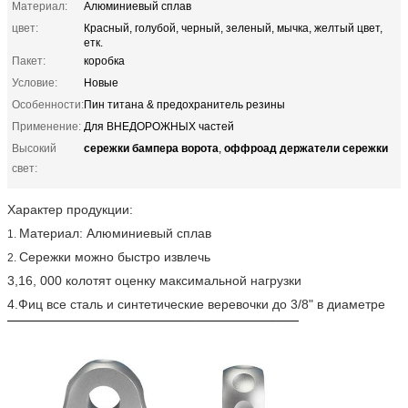
Материал:
Алюминиевый сплав
цвет:
Красный, голубой, черный, зеленый, мычка, желтый цвет,
етк.
Пакет:
коробка
Условие:
Новые
Особенности:
Пин титана & предохранитель резины
Применение:
Для ВНЕДОРОЖНЫХ частей
сережки бампера ворота
оффроад держатели сережки
Высокий
,
свет:
Характер продукции:
Материал: Алюминиевый сплав
1.
Сережки можно быстро извлечь
2.
3,16, 000 колотят оценку максимальной нагрузки
4.Фиц все сталь и синтетические веревочки до 3/8" в диаметре