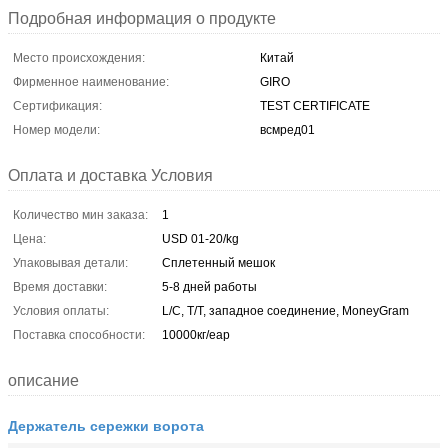
Подробная информация о продукте
Место происхождения:
Китай
Фирменное наименование:
GIRO
Сертификация:
TEST CERTIFICATE
Номер модели:
всмред01
Оплата и доставка Условия
Количество мин заказа:
1
Цена:
USD 01-20/kg
Упаковывая детали:
Сплетенный мешок
Время доставки:
5-8 дней работы
Условия оплаты:
L/C, T/T, западное соединение, MoneyGram
Поставка способности:
10000кг/еар
описание
Держатель сережки ворота