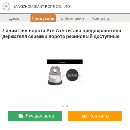
YANGZHOU GIANT ROPE CO., LTD
Дома
Продукция
О Компании
Контакты
Линии Пин ворота Утв Атв титана предохранителя
держателя сережки ворота резиновый доступные
Лучшая цена
Контакты