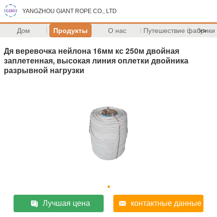
YANGZHOU GIANT ROPE CO., LTD
Дом
Продукты
О нас
Путешествие фабрики
>>
Дя веревочка нейлона 16мм кс 250м двойная
заплетенная, высокая линия оплетки двойника
разрывной нагрузки
Лучшая цена
контактные данные