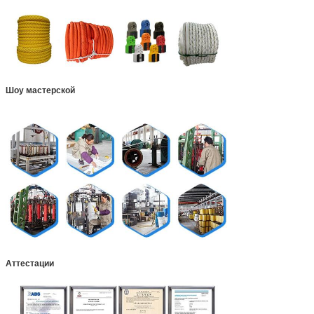
Шоу мастерской
Аттестации