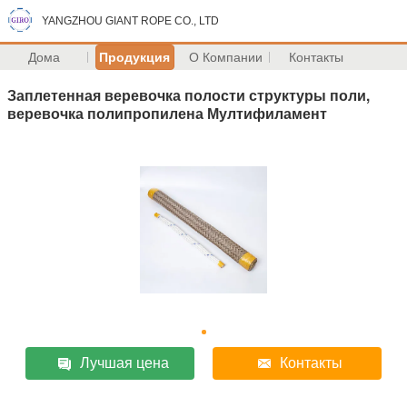
YANGZHOU GIANT ROPE CO., LTD
Дома
Продукция
О Компании
Контакты
Заплетенная веревочка полости структуры поли,
веревочка полипропилена Мултифиламент
Лучшая цена
Контакты