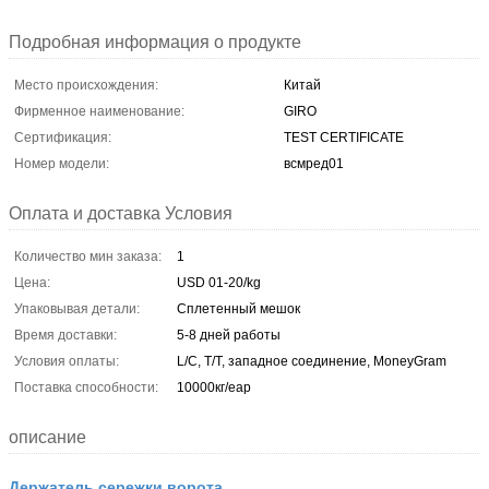
Подробная информация о продукте
Место происхождения:
Китай
Фирменное наименование:
GIRO
Сертификация:
TEST CERTIFICATE
Номер модели:
всмред01
Оплата и доставка Условия
Количество мин заказа:
1
Цена:
USD 01-20/kg
Упаковывая детали:
Сплетенный мешок
Время доставки:
5-8 дней работы
Условия оплаты:
L/C, T/T, западное соединение, MoneyGram
Поставка способности:
10000кг/еар
описание
Держатель сережки ворота